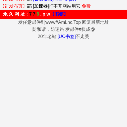
【进发布页】
🔜
[
加速器
]打不开网站用它!
免费
永 久 网 址：
7 7
6
. p w
【书签】
发任意邮件到www#AmLhc.Top 回复最新地址
防和谐，防迷路 发邮件#换成@
20年老站
[UC书签]
不走丢