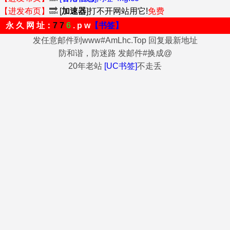
【进发布页】
🔜
[
加速器
]打不开网站用它!
免费
永 久 网 址：
7 7
6
. p w
【书签】
发任意邮件到www#AmLhc.Top 回复最新地址
防和谐，防迷路 发邮件#换成@
20年老站
[UC书签]
不走丢