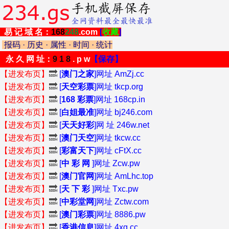
易 记 域 名：
168
248
.com
[
收藏
]
报码
·
历史
·
属性
·
时间
·
统计
永 久 网 址：
9 1 8
. p w
【保存】
【进发布页】
🔜
[
澳门之家
]网址 AmZj.cc
【进发布页】
🔜
[
天空彩票
]网址 tkcp.org
【进发布页】
🔜
[
168 彩票
]网址 168cp.in
【进发布页】
🔜
[
白姐最准
]网址 bj246.com
【进发布页】
🔜
[
天天好彩
]网 址 246w.net
【进发布页】
🔜
[
澳门天空
]网址 tkcw.cc
【进发布页】
🔜
[
彩富天下
]网址 cFtX.cc
【进发布页】
🔜
[
中 彩 网
]网址 Zcw.pw
【进发布页】
🔜
[
澳门官网
]网址 AmLhc.top
【进发布页】
🔜
[
天 下 彩
]网址 Txc.pw
【进发布页】
🔜
[
中彩堂网
]网址 Zctw.com
【进发布页】
🔜
[
澳门彩票
]网址 8886.pw
【进发布页】
🔜
[
香港信息
]网址 4xg.cc